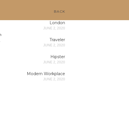
BACK
London
JUNE 2, 2020
,
n
Traveler
a
JUNE 2, 2020
Hipster
JUNE 2, 2020
Modern Workplace
JUNE 2, 2020