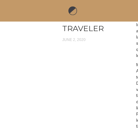
TRAVELER
a
JUNE 2, 2020
l
l
f